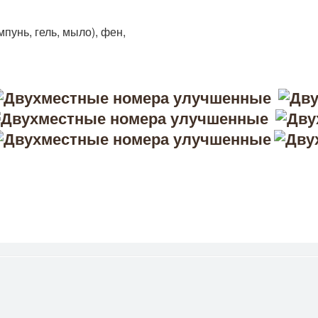
пунь, гель, мыло), фен,