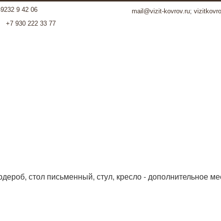
49232 9 42 06
mail@vizit-kovrov.ru
;
vizitkovr
+7 930 222 33 77
ардероб, стол письменный, стул, кресло - дополнительное ме